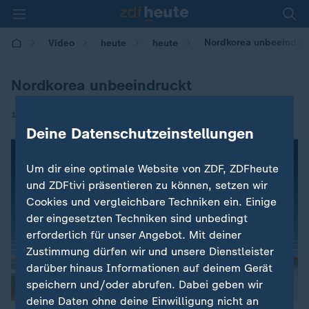
Nordkorea unbeeindru
Video
heute
heute
Nordkorea unbeeindruckt
|
16.09.2017 | 09:10
Deine Datenschutzeinstellungen
Um dir eine optimale Website von ZDF, ZDFheute
und ZDFtivi präsentieren zu können, setzen wir
Cookies und vergleichbare Techniken ein. Einige
der eingesetzten Techniken sind unbedingt
erforderlich für unser Angebot. Mit deiner
Zustimmung dürfen wir und unsere Dienstleister
darüber hinaus Informationen auf deinem Gerät
speichern und/oder abrufen. Dabei geben wir
deine Daten ohne deine Einwilligung nicht an