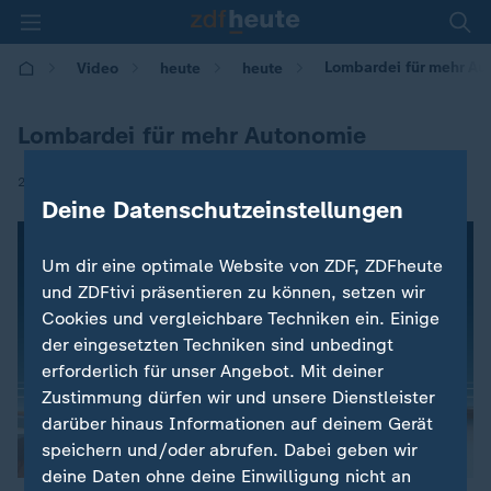
Lombardei für mehr Au
Video
heute
heute
Lombardei für mehr Autonomie
|
23.10.2017 | 09:05
Deine Datenschutzeinstellungen
Um dir eine optimale Website von ZDF, ZDFheute
und ZDFtivi präsentieren zu können, setzen wir
Cookies und vergleichbare Techniken ein. Einige
der eingesetzten Techniken sind unbedingt
erforderlich für unser Angebot. Mit deiner
Zustimmung dürfen wir und unsere Dienstleister
darüber hinaus Informationen auf deinem Gerät
speichern und/oder abrufen. Dabei geben wir
deine Daten ohne deine Einwilligung nicht an