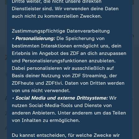
Dritte weiter, die nicht unsere direkten
Dienstleister sind. Wir verwenden deine Daten
auch nicht zu kommerziellen Zwecken.
00:15
Zustimmungspflichtige Datenverarbeitung
nach oben
• Personalisierung:
Die Speicherung von
bestimmten Interaktionen ermöglicht uns, dein
Erlebnis im Angebot des ZDF an dich anzupassen
und Personalisierungsfunktionen anzubieten.
Dabei personalisieren wir ausschließlich auf
Basis deiner Nutzung von ZDF Streaming, der
ZDFheute und ZDFtivi. Daten von Dritten werden
von uns nicht verwendet.
Aktuell bei ZDFheute
• Social Media und externe Drittsysteme:
Wir
nutzen Social-Media-Tools und Dienste von
anderen Anbietern. Unter anderem um das Teilen
Zuletzt veröffentlicht
von Inhalten zu ermöglichen.
Aktuelle Sendungs-Videos
Du kannst entscheiden, für welche Zwecke wir