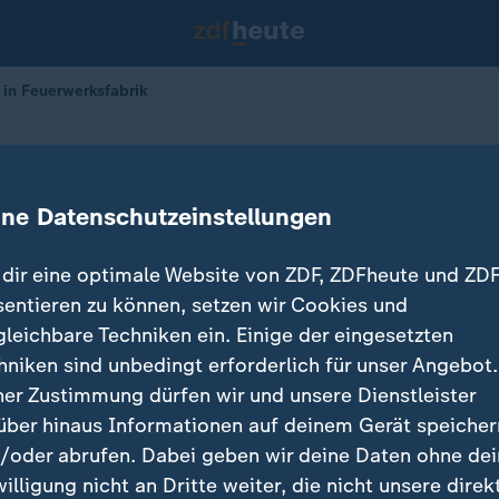
 in Feuerwerksfabrik
n in Feuerwerksfabrik
ine Datenschutzeinstellungen
dir eine optimale Website von ZDF, ZDFheute und ZDF
sentieren zu können, setzen wir Cookies und
gleichbare Techniken ein. Einige der eingesetzten
hniken sind unbedingt erforderlich für unser Angebot.
ner Zustimmung dürfen wir und unsere Dienstleister
über hinaus Informationen auf deinem Gerät speicher
/oder abrufen. Dabei geben wir deine Daten ohne de
willigung nicht an Dritte weiter, die nicht unsere direk