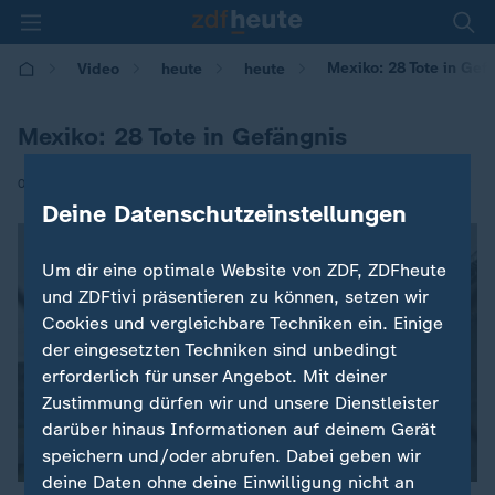
Mexiko: 28 Tote in Gef
Video
heute
heute
Mexiko: 28 Tote in Gefängnis
|
07.07.2017 | 08:16
Deine Datenschutzeinstellungen
Um dir eine optimale Website von ZDF, ZDFheute
und ZDFtivi präsentieren zu können, setzen wir
Cookies und vergleichbare Techniken ein. Einige
der eingesetzten Techniken sind unbedingt
erforderlich für unser Angebot. Mit deiner
Zustimmung dürfen wir und unsere Dienstleister
darüber hinaus Informationen auf deinem Gerät
speichern und/oder abrufen. Dabei geben wir
deine Daten ohne deine Einwilligung nicht an