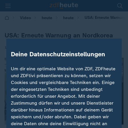
USA: Erneute Warnung
Video
heute
heute
USA: Erneute Warnung an Nordkorea
|
15.08.2017 | 09:08
Deine Datenschutzeinstellungen
Um dir eine optimale Website von ZDF, ZDFheute
und ZDFtivi präsentieren zu können, setzen wir
Cookies und vergleichbare Techniken ein. Einige
der eingesetzten Techniken sind unbedingt
erforderlich für unser Angebot. Mit deiner
Zustimmung dürfen wir und unsere Dienstleister
darüber hinaus Informationen auf deinem Gerät
speichern und/oder abrufen. Dabei geben wir
deine Daten ohne deine Einwilligung nicht an