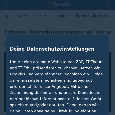
Schwere Überschwemm
Video
heute
heute
Schwere Überschwemmungen auf Kreta
|
15.10.2022 | 22:35
Deine Datenschutzeinstellungen
Um dir eine optimale Website von ZDF, ZDFheute
und ZDFtivi präsentieren zu können, setzen wir
Cookies und vergleichbare Techniken ein. Einige
der eingesetzten Techniken sind unbedingt
erforderlich für unser Angebot. Mit deiner
Zustimmung dürfen wir und unsere Dienstleister
darüber hinaus Informationen auf deinem Gerät
speichern und/oder abrufen. Dabei geben wir
deine Daten ohne deine Einwilligung nicht an