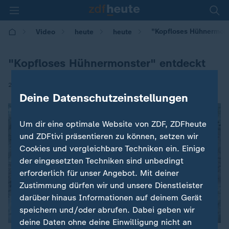
"Kopfloses Hühnermons
Video
heute
heute
"Kopfloses Hühnermonster" entdeckt
|
21.10.2018 | 16:21
Deine Datenschutzeinstellungen
Um dir eine optimale Website von ZDF, ZDFheute
und ZDFtivi präsentieren zu können, setzen wir
Cookies und vergleichbare Techniken ein. Einige
der eingesetzten Techniken sind unbedingt
erforderlich für unser Angebot. Mit deiner
Zustimmung dürfen wir und unsere Dienstleister
darüber hinaus Informationen auf deinem Gerät
speichern und/oder abrufen. Dabei geben wir
deine Daten ohne deine Einwilligung nicht an