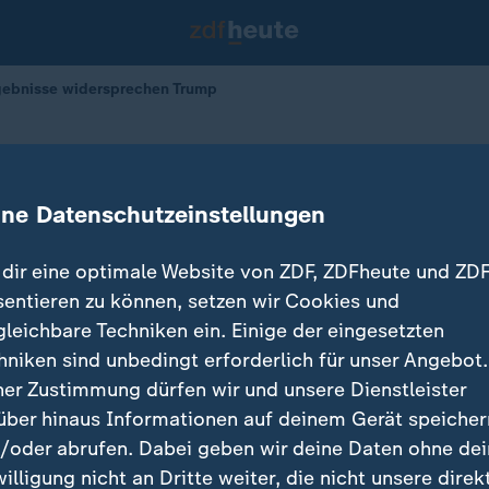
gebnisse widersprechen Trump
e widersprechen Trump
ine Datenschutzeinstellungen
dir eine optimale Website von ZDF, ZDFheute und ZDF
sentieren zu können, setzen wir Cookies und
gleichbare Techniken ein. Einige der eingesetzten
hniken sind unbedingt erforderlich für unser Angebot.
ner Zustimmung dürfen wir und unsere Dienstleister
über hinaus Informationen auf deinem Gerät speicher
/oder abrufen. Dabei geben wir deine Daten ohne de
willigung nicht an Dritte weiter, die nicht unsere direk