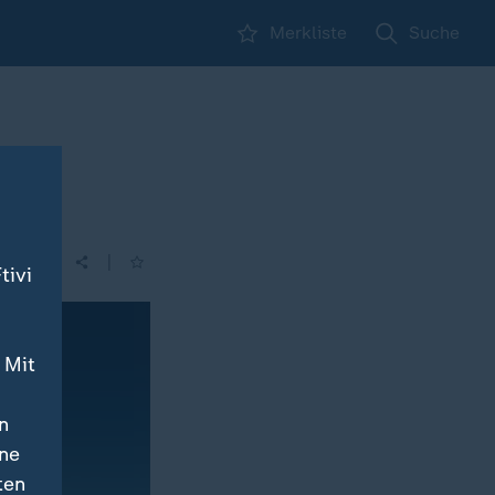
Merkliste
Suche
|
tivi
 Mit
n
ine
ten