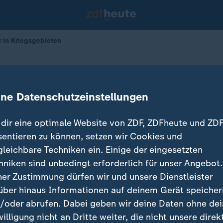
 in Kriegsgebieten
en Kinder in Kriegsgebieten
ine Datenschutzeinstellungen
dir eine optimale Website von ZDF, ZDFheute und ZDF
sentieren zu können, setzen wir Cookies und
gleichbare Techniken ein. Einige der eingesetzten
hniken sind unbedingt erforderlich für unser Angebot.
ner Zustimmung dürfen wir und unsere Dienstleister
über hinaus Informationen auf deinem Gerät speicher
/oder abrufen. Dabei geben wir deine Daten ohne de
willigung nicht an Dritte weiter, die nicht unsere direk