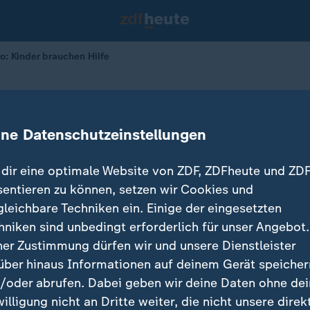
o: Kinder brauchen Hilfe
rk
nder im Kongo unterernährt
ine Datenschutzeinstellungen
dir eine optimale Website von ZDF, ZDFheute und ZDF
sentieren zu können, setzen wir Cookies und
gleichbare Techniken ein. Einige der eingesetzten
hniken sind unbedingt erforderlich für unser Angebot.
ner Zustimmung dürfen wir und unsere Dienstleister
über hinaus Informationen auf deinem Gerät speicher
/oder abrufen. Dabei geben wir deine Daten ohne de
willigung nicht an Dritte weiter, die nicht unsere direk