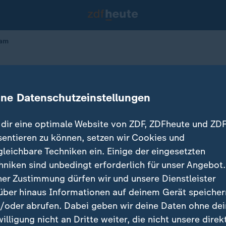
Nam
im Jong Nam
ine Datenschutzeinstellungen
dir eine optimale Website von ZDF, ZDFheute und ZDF
sentieren zu können, setzen wir Cookies und
gleichbare Techniken ein. Einige der eingesetzten
hniken sind unbedingt erforderlich für unser Angebot.
ner Zustimmung dürfen wir und unsere Dienstleister
über hinaus Informationen auf deinem Gerät speicher
/oder abrufen. Dabei geben wir deine Daten ohne de
willigung nicht an Dritte weiter, die nicht unsere direk