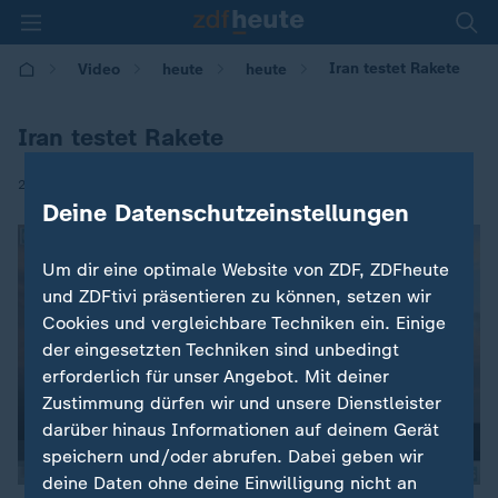
Iran testet Rakete
Video
heute
heute
Iran testet Rakete
|
23.09.2017 | 08:43
Deine Datenschutzeinstellungen
Um dir eine optimale Website von ZDF, ZDFheute
und ZDFtivi präsentieren zu können, setzen wir
Cookies und vergleichbare Techniken ein. Einige
der eingesetzten Techniken sind unbedingt
erforderlich für unser Angebot. Mit deiner
Zustimmung dürfen wir und unsere Dienstleister
darüber hinaus Informationen auf deinem Gerät
speichern und/oder abrufen. Dabei geben wir
deine Daten ohne deine Einwilligung nicht an