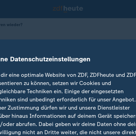
ren wieder?
ybrit illner"
 sich Sparen wieder?
ine Datenschutzeinstellungen
dir eine optimale Website von ZDF, ZDFheute und ZDF
sentieren zu können, setzen wir Cookies und
gleichbare Techniken ein. Einige der eingesetzten
hniken sind unbedingt erforderlich für unser Angebot.
ner Zustimmung dürfen wir und unsere Dienstleister
über hinaus Informationen auf deinem Gerät speicher
/oder abrufen. Dabei geben wir deine Daten ohne de
willigung nicht an Dritte weiter, die nicht unsere direk