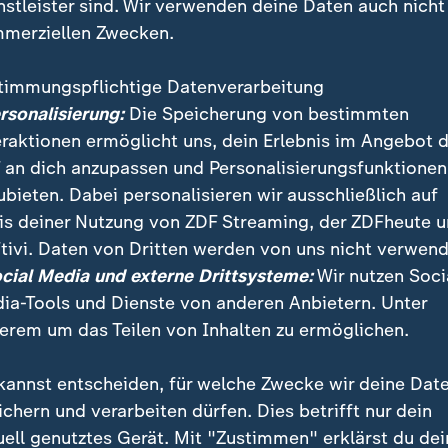
nstleister sind. Wir verwenden deine Daten auch nicht
merziellen Zwecken.
timmungspflichtige Datenverarbeitung
ersonalisierung:
Die Speicherung von bestimmten
eraktionen ermöglicht uns, dein Erlebnis im Angebot 
 an dich anzupassen und Personalisierungsfunktionen
ubieten. Dabei personalisieren wir ausschließlich auf
is deiner Nutzung von ZDF Streaming, der ZDFheute 
tivi. Daten von Dritten werden von uns nicht verwend
ocial Media und externe Drittsysteme:
Wir nutzen Soci
ia-Tools und Dienste von anderen Anbietern. Unter
erem um das Teilen von Inhalten zu ermöglichen.
kannst entscheiden, für welche Zwecke wir deine Dat
ei ZDFheute
ZDFheute Update
ichern und verarbeiten dürfen. Dies betrifft nur dein
uell genutztes Gerät. Mit "Zustimmen" erklärst du dei