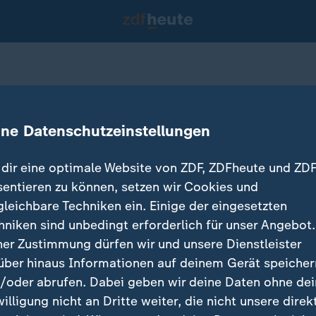
ord
ine Datenschutzeinstellungen
22.09.2020 
dir eine optimale Website von ZDF, ZDFheute und ZDF
sentieren zu können, setzen wir Cookies und
gleichbare Techniken ein. Einige der eingesetzten
hniken sind unbedingt erforderlich für unser Angebot.
ner Zustimmung dürfen wir und unsere Dienstleister
über hinaus Informationen auf deinem Gerät speicher
/oder abrufen. Dabei geben wir deine Daten ohne de
willigung nicht an Dritte weiter, die nicht unsere direk