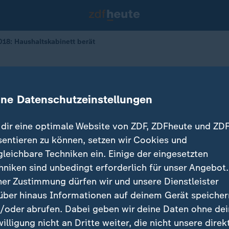
018: Haushaltskabinett berät
or Haushaltsbeschluss
ine Datenschutzeinstellungen
dir eine optimale Website von ZDF, ZDFheute und ZDF
sentieren zu können, setzen wir Cookies und
gleichbare Techniken ein. Einige der eingesetzten
hniken sind unbedingt erforderlich für unser Angebot.
ner Zustimmung dürfen wir und unsere Dienstleister
über hinaus Informationen auf deinem Gerät speicher
/oder abrufen. Dabei geben wir deine Daten ohne de
willigung nicht an Dritte weiter, die nicht unsere direk