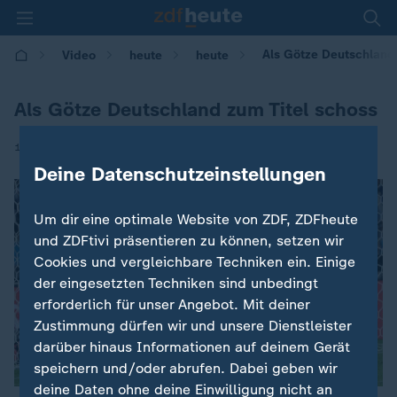
Als Götze Deutschland 
Video
heute
heute
Als Götze Deutschland zum Titel schoss
|
13.07.2017 | 13:30
Deine Datenschutzeinstellungen
Um dir eine optimale Website von ZDF, ZDFheute
und ZDFtivi präsentieren zu können, setzen wir
Cookies und vergleichbare Techniken ein. Einige
der eingesetzten Techniken sind unbedingt
erforderlich für unser Angebot. Mit deiner
Zustimmung dürfen wir und unsere Dienstleister
darüber hinaus Informationen auf deinem Gerät
speichern und/oder abrufen. Dabei geben wir
deine Daten ohne deine Einwilligung nicht an