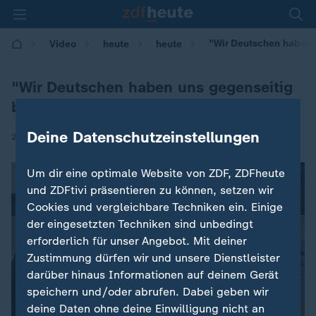
"Wir Deutschen haben 
Video
heute
heute
"Wir Deutschen haben uns gegenseitig
beschenkt"
Deine Datenschutzeinstellungen
|
26.02.2019 | 23:01
Um dir eine optimale Website von ZDF, ZDFheute
und ZDFtivi präsentieren zu können, setzen wir
Cookies und vergleichbare Techniken ein. Einige
der eingesetzten Techniken sind unbedingt
erforderlich für unser Angebot. Mit deiner
Zustimmung dürfen wir und unsere Dienstleister
darüber hinaus Informationen auf deinem Gerät
speichern und/oder abrufen. Dabei geben wir
deine Daten ohne deine Einwilligung nicht an