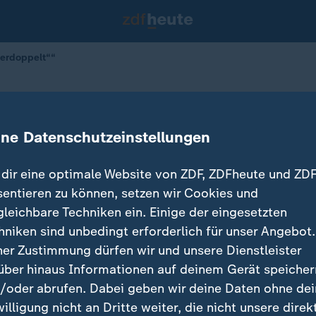
verdoppelt““
halten "für klare Mission"
ine Datenschutzeinstellungen
dir eine optimale Website von ZDF, ZDFheute und ZDF
sentieren zu können, setzen wir Cookies und
gleichbare Techniken ein. Einige der eingesetzten
hniken sind unbedingt erforderlich für unser Angebot.
ner Zustimmung dürfen wir und unsere Dienstleister
über hinaus Informationen auf deinem Gerät speicher
/oder abrufen. Dabei geben wir deine Daten ohne de
willigung nicht an Dritte weiter, die nicht unsere direk