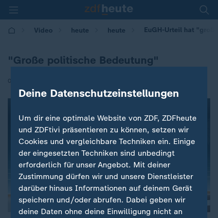
EuGH-Urteil hat "große
Video
heute
heute
"Große politische Bedeutung"
|
02.04.2020 | 12:00
Deine Datenschutzeinstellungen
Um dir eine optimale Website von ZDF, ZDFheute
und ZDFtivi präsentieren zu können, setzen wir
Cookies und vergleichbare Techniken ein. Einige
der eingesetzten Techniken sind unbedingt
erforderlich für unser Angebot. Mit deiner
Zustimmung dürfen wir und unsere Dienstleister
darüber hinaus Informationen auf deinem Gerät
speichern und/oder abrufen. Dabei geben wir
deine Daten ohne deine Einwilligung nicht an