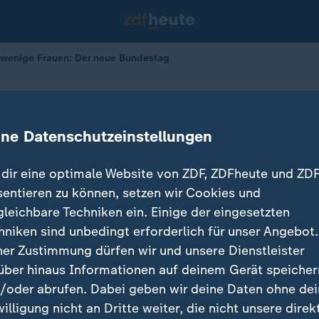
 wenige Frauen: Der neue Bundestag
ordnete - wenige Frauen: Der neue
ine Datenschutzeinstellungen
dir eine optimale Website von ZDF, ZDFheute und ZDF
sentieren zu können, setzen wir Cookies und
gleichbare Techniken ein. Einige der eingesetzten
hniken sind unbedingt erforderlich für unser Angebot.
ner Zustimmung dürfen wir und unsere Dienstleister
über hinaus Informationen auf deinem Gerät speicher
/oder abrufen. Dabei geben wir deine Daten ohne de
willigung nicht an Dritte weiter, die nicht unsere direk