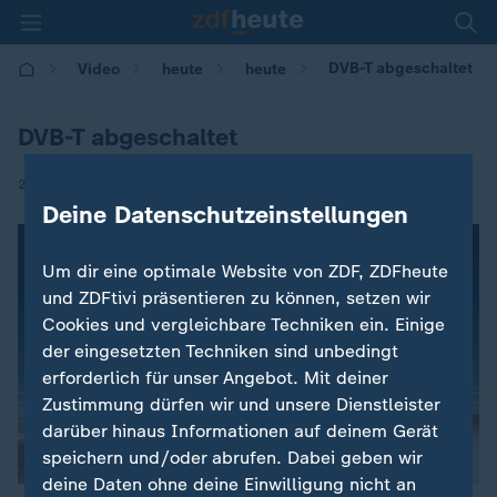
DVB-T abgeschaltet
Video
heute
heute
DVB-T abgeschaltet
|
29.03.2017 | 08:52
Deine Datenschutzeinstellungen
Um dir eine optimale Website von ZDF, ZDFheute
und ZDFtivi präsentieren zu können, setzen wir
Cookies und vergleichbare Techniken ein. Einige
der eingesetzten Techniken sind unbedingt
erforderlich für unser Angebot. Mit deiner
Zustimmung dürfen wir und unsere Dienstleister
darüber hinaus Informationen auf deinem Gerät
speichern und/oder abrufen. Dabei geben wir
deine Daten ohne deine Einwilligung nicht an