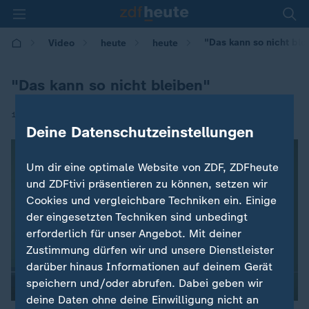
"Das kann so nicht ble
Video
heute
heute
"Das kann so nicht bleiben"
|
10.06.2020 | 18:11
Deine Datenschutzeinstellungen
Um dir eine optimale Website von ZDF, ZDFheute
und ZDFtivi präsentieren zu können, setzen wir
Cookies und vergleichbare Techniken ein. Einige
der eingesetzten Techniken sind unbedingt
erforderlich für unser Angebot. Mit deiner
Zustimmung dürfen wir und unsere Dienstleister
darüber hinaus Informationen auf deinem Gerät
speichern und/oder abrufen. Dabei geben wir
deine Daten ohne deine Einwilligung nicht an