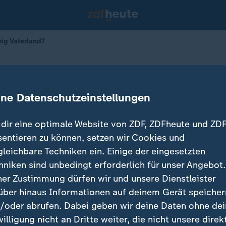
nig Vaterland?
d, (un)einig Vaterland?
ine Datenschutzeinstellungen
dir eine optimale Website von ZDF, ZDFheute und ZDF
sentieren zu können, setzen wir Cookies und
gleichbare Techniken ein. Einige der eingesetzten
hniken sind unbedingt erforderlich für unser Angebot.
ner Zustimmung dürfen wir und unsere Dienstleister
über hinaus Informationen auf deinem Gerät speicher
/oder abrufen. Dabei geben wir deine Daten ohne de
willigung nicht an Dritte weiter, die nicht unsere direk