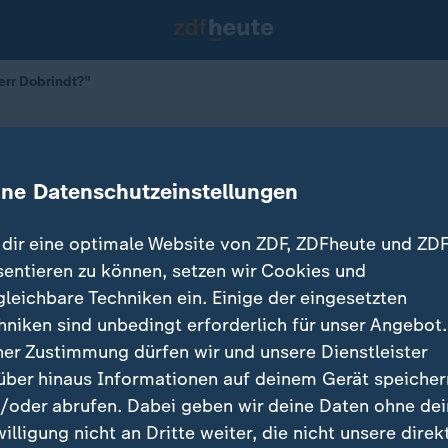
Herr Dobrindt?"
igentlich Herr Dobrindt?"
ine Datenschutzeinstellungen
dir eine optimale Website von ZDF, ZDFheute und ZDF
sentieren zu können, setzen wir Cookies und
gleichbare Techniken ein. Einige der eingesetzten
hniken sind unbedingt erforderlich für unser Angebot.
ner Zustimmung dürfen wir und unsere Dienstleister
über hinaus Informationen auf deinem Gerät speicher
/oder abrufen. Dabei geben wir deine Daten ohne de
willigung nicht an Dritte weiter, die nicht unsere direk