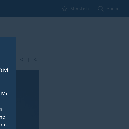
Merkliste
Suche
|
tivi
 Mit
n
ine
ten