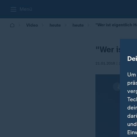
Menü
"Wer ist eigentlich 
Video
heute
heute
"Wer ist e
De
21.01.2018 | 11:47
Um 
prä
ver
Tec
dei
dar
und
Ein