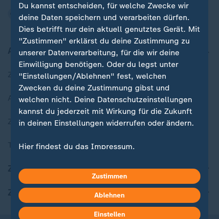
Du kannst entscheiden, für welche Zwecke wir
deine Daten speichern und verarbeiten dürfen.
Dies betrifft nur dein aktuell genutztes Gerät. Mit
"Zustimmen" erklärst du deine Zustimmung zu
Aktuell bei ZDFheute
unserer Datenverarbeitung, für die wir deine
Einwilligung benötigen. Oder du legst unter
Zuletzt veröffentlicht
"Einstellungen/Ablehnen" fest, welchen
Zwecken du deine Zustimmung gibst und
Aktuelle Sendungs-Videos
welchen nicht. Deine Datenschutzeinstellungen
kannst du jederzeit mit Wirkung für die Zukunft
ZDFheute Stories
in deinen Einstellungen widerrufen oder ändern.
Themen im Überblick
Hier findest du das Impressum.
Weitere Informationen findest du in unserer
ZDFheute Update
Datenschutzerklärung.
Zustimmen
ZDFheute Apps
Ablehnen
Einstellen