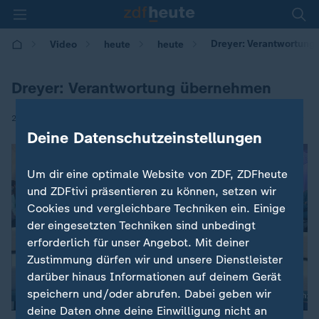
Dreyer: Verantwortun
Video
heute
heute
Dreyer: Verantwortung übernehmen
|
24.09.2017 | 19:52
Deine Datenschutzeinstellungen
Um dir eine optimale Website von ZDF, ZDFheute
und ZDFtivi präsentieren zu können, setzen wir
Cookies und vergleichbare Techniken ein. Einige
der eingesetzten Techniken sind unbedingt
erforderlich für unser Angebot. Mit deiner
Zustimmung dürfen wir und unsere Dienstleister
darüber hinaus Informationen auf deinem Gerät
speichern und/oder abrufen. Dabei geben wir
deine Daten ohne deine Einwilligung nicht an