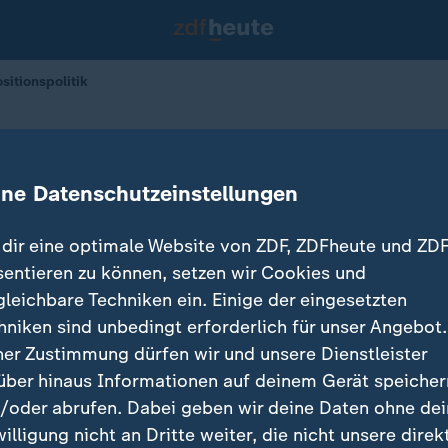
itionspolitik
lare Oppositionspolitik
ine Datenschutzeinstellungen
dir eine optimale Website von ZDF, ZDFheute und ZDF
sentieren zu können, setzen wir Cookies und
gleichbare Techniken ein. Einige der eingesetzten
hniken sind unbedingt erforderlich für unser Angebot.
ner Zustimmung dürfen wir und unsere Dienstleister
über hinaus Informationen auf deinem Gerät speicher
/oder abrufen. Dabei geben wir deine Daten ohne de
willigung nicht an Dritte weiter, die nicht unsere direk