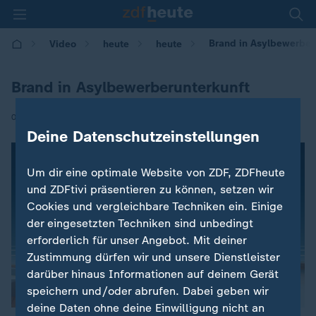
Brand in Asylbewerber
Video
heute
heute
Brand in Asylbewerberunterkunft
|
07.08.2017 | 09:23
Deine Datenschutzeinstellungen
Um dir eine optimale Website von ZDF, ZDFheute
und ZDFtivi präsentieren zu können, setzen wir
Cookies und vergleichbare Techniken ein. Einige
der eingesetzten Techniken sind unbedingt
erforderlich für unser Angebot. Mit deiner
Zustimmung dürfen wir und unsere Dienstleister
darüber hinaus Informationen auf deinem Gerät
speichern und/oder abrufen. Dabei geben wir
deine Daten ohne deine Einwilligung nicht an