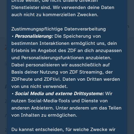
Dritte weiter, die nicht unsere direkten
Dienstleister sind. Wir verwenden deine Daten
auch nicht zu kommerziellen Zwecken.
nach oben
Zustimmungspflichtige Datenverarbeitung
• Personalisierung:
Die Speicherung von
bestimmten Interaktionen ermöglicht uns, dein
Erlebnis im Angebot des ZDF an dich anzupassen
und Personalisierungsfunktionen anzubieten.
Dabei personalisieren wir ausschließlich auf
Basis deiner Nutzung von ZDF Streaming, der
ZDFheute und ZDFtivi. Daten von Dritten werden
Aktuell bei ZDFheute
von uns nicht verwendet.
• Social Media und externe Drittsysteme:
Wir
nutzen Social-Media-Tools und Dienste von
Zuletzt veröffentlicht
anderen Anbietern. Unter anderem um das Teilen
von Inhalten zu ermöglichen.
Aktuelle Sendungs-Videos
Du kannst entscheiden, für welche Zwecke wir
ZDFheute Stories