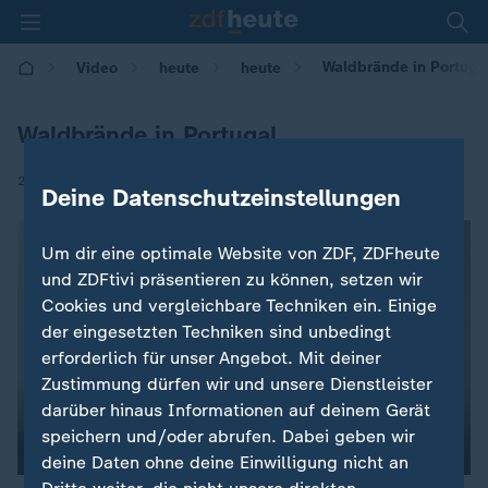
Waldbrände in Portuga
Video
heute
heute
Waldbrände in Portugal
|
21.06.2017 | 08:42
Deine Datenschutzeinstellungen
Um dir eine optimale Website von ZDF, ZDFheute
und ZDFtivi präsentieren zu können, setzen wir
Cookies und vergleichbare Techniken ein. Einige
der eingesetzten Techniken sind unbedingt
erforderlich für unser Angebot. Mit deiner
Zustimmung dürfen wir und unsere Dienstleister
darüber hinaus Informationen auf deinem Gerät
speichern und/oder abrufen. Dabei geben wir
deine Daten ohne deine Einwilligung nicht an
00:04