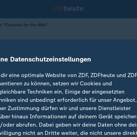
s "Contract for the Web"
e launches "Contract for the Web"
ine Datenschutzeinstellungen
dir eine optimale Website von ZDF, ZDFheute und ZDF
sentieren zu können, setzen wir Cookies und
gleichbare Techniken ein. Einige der eingesetzten
hniken sind unbedingt erforderlich für unser Angebot.
ner Zustimmung dürfen wir und unsere Dienstleister
über hinaus Informationen auf deinem Gerät speicher
/oder abrufen. Dabei geben wir deine Daten ohne de
willigung nicht an Dritte weiter, die nicht unsere direk