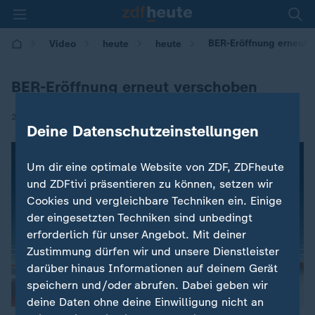
BER-Eröffnung erneut 
Video
heute
heute
BER-Eröffnung erneut verschoben
|
28.12.2016 | 08:56
Deine Datenschutzeinstellungen
Um dir eine optimale Website von ZDF, ZDFheute
und ZDFtivi präsentieren zu können, setzen wir
Cookies und vergleichbare Techniken ein. Einige
der eingesetzten Techniken sind unbedingt
erforderlich für unser Angebot. Mit deiner
Zustimmung dürfen wir und unsere Dienstleister
darüber hinaus Informationen auf deinem Gerät
speichern und/oder abrufen. Dabei geben wir
deine Daten ohne deine Einwilligung nicht an