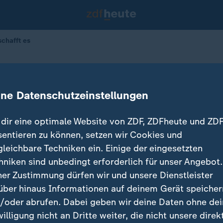
chafft es
 Die SPD schafft es
ine Datenschutzeinstellungen
dir eine optimale Website von ZDF, ZDFheute und ZDF
sentieren zu können, setzen wir Cookies und
gleichbare Techniken ein. Einige der eingesetzten
hniken sind unbedingt erforderlich für unser Angebot.
ner Zustimmung dürfen wir und unsere Dienstleister
über hinaus Informationen auf deinem Gerät speicher
/oder abrufen. Dabei geben wir deine Daten ohne de
willigung nicht an Dritte weiter, die nicht unsere direk