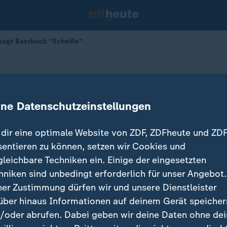
sagt Baerbock "Scheiße"
agt Baerbock "Scheiße"
ine Datenschutzeinstellungen
dir eine optimale Website von ZDF, ZDFheute und ZDF
sentieren zu können, setzen wir Cookies und
gleichbare Techniken ein. Einige der eingesetzten
hniken sind unbedingt erforderlich für unser Angebot.
ner Zustimmung dürfen wir und unsere Dienstleister
über hinaus Informationen auf deinem Gerät speicher
/oder abrufen. Dabei geben wir deine Daten ohne de