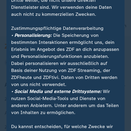
Dritte weiter, die nicht unsere direkten
Dienstleister sind. Wir verwenden deine Daten
auch nicht zu kommerziellen Zwecken.
00:05
nach oben
Zustimmungspflichtige Datenverarbeitung
• Personalisierung:
Die Speicherung von
bestimmten Interaktionen ermöglicht uns, dein
Erlebnis im Angebot des ZDF an dich anzupassen
und Personalisierungsfunktionen anzubieten.
Dabei personalisieren wir ausschließlich auf
Basis deiner Nutzung von ZDF Streaming, der
ZDFheute und ZDFtivi. Daten von Dritten werden
Aktuell bei ZDFheute
von uns nicht verwendet.
• Social Media und externe Drittsysteme:
Wir
nutzen Social-Media-Tools und Dienste von
Zuletzt veröffentlicht
anderen Anbietern. Unter anderem um das Teilen
von Inhalten zu ermöglichen.
Aktuelle Sendungs-Videos
Du kannst entscheiden, für welche Zwecke wir
ZDFheute Stories