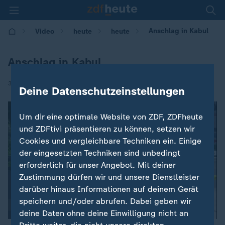
Anschlag in Kabul
Video
heute
heute
Anschlag in Kabul
|
31.05.2017 | 11:48
Deine Datenschutzeinstellungen
Um dir eine optimale Website von ZDF, ZDFheute
und ZDFtivi präsentieren zu können, setzen wir
Cookies und vergleichbare Techniken ein. Einige
der eingesetzten Techniken sind unbedingt
erforderlich für unser Angebot. Mit deiner
Zustimmung dürfen wir und unsere Dienstleister
darüber hinaus Informationen auf deinem Gerät
speichern und/oder abrufen. Dabei geben wir
deine Daten ohne deine Einwilligung nicht an