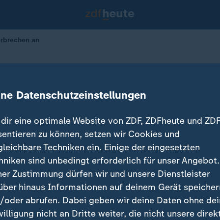
erbrechen an
rangert Verbrechen an
ine Datenschutzeinstellungen
dir eine optimale Website von ZDF, ZDFheute und ZDF
sentieren zu können, setzen wir Cookies und
gleichbare Techniken ein. Einige der eingesetzten
hniken sind unbedingt erforderlich für unser Angebot.
ner Zustimmung dürfen wir und unsere Dienstleister
über hinaus Informationen auf deinem Gerät speicher
/oder abrufen. Dabei geben wir deine Daten ohne de
willigung nicht an Dritte weiter, die nicht unsere direk