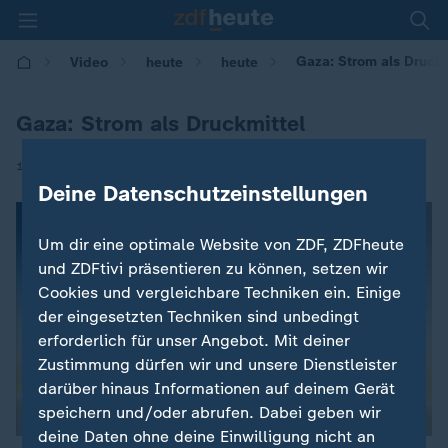
Gaza: Strom als Druckm
Video
heute
heute
Gaza: Strom als Druckmittel
|
18.07.2017 | 16:54
Deine Datenschutzeinstellungen
Um dir eine optimale Website von ZDF, ZDFheute
und ZDFtivi präsentieren zu können, setzen wir
Cookies und vergleichbare Techniken ein. Einige
der eingesetzten Techniken sind unbedingt
erforderlich für unser Angebot. Mit deiner
Zustimmung dürfen wir und unsere Dienstleister
darüber hinaus Informationen auf deinem Gerät
speichern und/oder abrufen. Dabei geben wir
deine Daten ohne deine Einwilligung nicht an