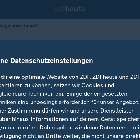
h irgendwie fremd"
 aber auch irgendwie fremd"
ine Datenschutzeinstellungen
dir eine optimale Website von ZDF, ZDFheute und ZDF
sentieren zu können, setzen wir Cookies und
gleichbare Techniken ein. Einige der eingesetzten
hniken sind unbedingt erforderlich für unser Angebot.
ner Zustimmung dürfen wir und unsere Dienstleister
über hinaus Informationen auf deinem Gerät speicher
/oder abrufen. Dabei geben wir deine Daten ohne de
willigung nicht an Dritte weiter, die nicht unsere direk