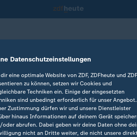
 ist Trumps Vize
ine Datenschutzeinstellungen
dir eine optimale Website von ZDF, ZDFheute und ZDF
sentieren zu können, setzen wir Cookies und
gleichbare Techniken ein. Einige der eingesetzten
hniken sind unbedingt erforderlich für unser Angebot.
ner Zustimmung dürfen wir und unsere Dienstleister
über hinaus Informationen auf deinem Gerät speicher
/oder abrufen. Dabei geben wir deine Daten ohne de
willigung nicht an Dritte weiter, die nicht unsere direk