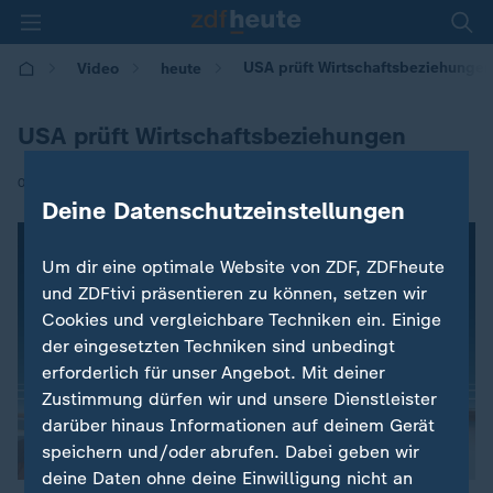
USA prüft Wirtschaftsbeziehungen
Video
heute
USA prüft Wirtschaftsbeziehungen
|
01.04.2017 | 07:43
Deine Datenschutzeinstellungen
Um dir eine optimale Website von ZDF, ZDFheute
und ZDFtivi präsentieren zu können, setzen wir
Cookies und vergleichbare Techniken ein. Einige
der eingesetzten Techniken sind unbedingt
erforderlich für unser Angebot. Mit deiner
Zustimmung dürfen wir und unsere Dienstleister
darüber hinaus Informationen auf deinem Gerät
speichern und/oder abrufen. Dabei geben wir
deine Daten ohne deine Einwilligung nicht an