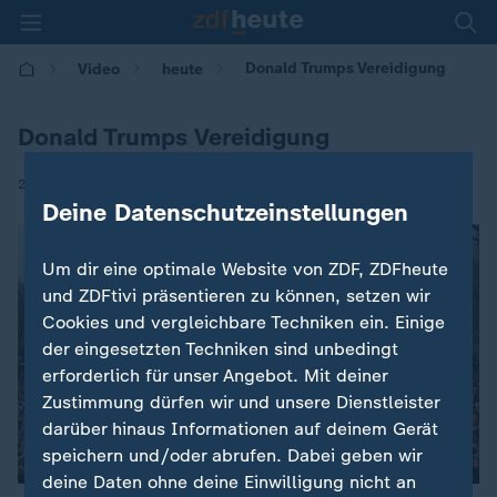
Donald Trumps Vereidigung
Video
heute
Donald Trumps Vereidigung
|
20.01.2017 | 18:00
Deine Datenschutzeinstellungen
Um dir eine optimale Website von ZDF, ZDFheute
und ZDFtivi präsentieren zu können, setzen wir
Cookies und vergleichbare Techniken ein. Einige
der eingesetzten Techniken sind unbedingt
erforderlich für unser Angebot. Mit deiner
Zustimmung dürfen wir und unsere Dienstleister
darüber hinaus Informationen auf deinem Gerät
speichern und/oder abrufen. Dabei geben wir
deine Daten ohne deine Einwilligung nicht an