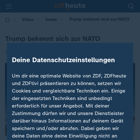
Trump bekennt sich zur NATO
Video
heute
Trump bekennt sich zur NATO
|
13.04.2017 | 08:54
Deine Datenschutzeinstellungen
Um dir eine optimale Website von ZDF, ZDFheute
und ZDFtivi präsentieren zu können, setzen wir
Cookies und vergleichbare Techniken ein. Einige
der eingesetzten Techniken sind unbedingt
erforderlich für unser Angebot. Mit deiner
Zustimmung dürfen wir und unsere Dienstleister
darüber hinaus Informationen auf deinem Gerät
speichern und/oder abrufen. Dabei geben wir
deine Daten ohne deine Einwilligung nicht an