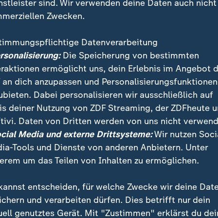
nstleister sind. Wir verwenden deine Daten auch nicht
merziellen Zwecken.
timmungspflichtige Datenverarbeitung
ersonalisierung:
Die Speicherung von bestimmten
eraktionen ermöglicht uns, dein Erlebnis im Angebot 
 an dich anzupassen und Personalisierungsfunktionen
ubieten. Dabei personalisieren wir ausschließlich auf
is deiner Nutzung von ZDF Streaming, der ZDFheute 
tivi. Daten von Dritten werden von uns nicht verwend
ocial Media und externe Drittsysteme:
Wir nutzen Soci
ia-Tools und Dienste von anderen Anbietern. Unter
erem um das Teilen von Inhalten zu ermöglichen.
kannst entscheiden, für welche Zwecke wir deine Dat
ei ZDFheute
ZDFheute Update
ichern und verarbeiten dürfen. Dies betrifft nur dein
uell genutztes Gerät. Mit "Zustimmen" erklärst du dei