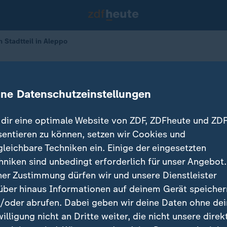
 Stadtteil in Aleppo
rmee erobert weiteren Stadtteil in 
ine Datenschutzeinstellungen
dir eine optimale Website von ZDF, ZDFheute und ZDF
sentieren zu können, setzen wir Cookies und
gleichbare Techniken ein. Einige der eingesetzten
hniken sind unbedingt erforderlich für unser Angebot.
ner Zustimmung dürfen wir und unsere Dienstleister
über hinaus Informationen auf deinem Gerät speicher
/oder abrufen. Dabei geben wir deine Daten ohne de
willigung nicht an Dritte weiter, die nicht unsere direk