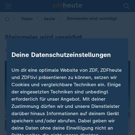
Steinmeier wird vereidigt
Video
heute
Steinmeier wird vereidigt
|
22.03.2017 | 09:00
Deine Datenschutzeinstellungen
Um dir eine optimale Website von ZDF, ZDFheute
und ZDFtivi präsentieren zu können, setzen wir
Cookies und vergleichbare Techniken ein. Einige
der eingesetzten Techniken sind unbedingt
erforderlich für unser Angebot. Mit deiner
Zustimmung dürfen wir und unsere Dienstleister
darüber hinaus Informationen auf deinem Gerät
speichern und/oder abrufen. Dabei geben wir
deine Daten ohne deine Einwilligung nicht an