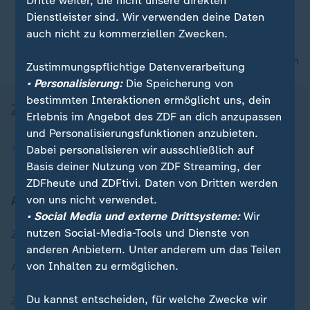
Dritte weiter, die nicht unsere direkten
Dienstleister sind. Wir verwenden deine Daten
auch nicht zu kommerziellen Zwecken.
00:06
nach oben
Zustimmungspflichtige Datenverarbeitung
• Personalisierung:
Die Speicherung von
bestimmten Interaktionen ermöglicht uns, dein
Erlebnis im Angebot des ZDF an dich anzupassen
und Personalisierungsfunktionen anzubieten.
Dabei personalisieren wir ausschließlich auf
Basis deiner Nutzung von ZDF Streaming, der
ZDFheute und ZDFtivi. Daten von Dritten werden
Aktuell bei ZDFheute
von uns nicht verwendet.
• Social Media und externe Drittsysteme:
Wir
nutzen Social-Media-Tools und Dienste von
Zuletzt veröffentlicht
anderen Anbietern. Unter anderem um das Teilen
von Inhalten zu ermöglichen.
Aktuelle Sendungs-Videos
Du kannst entscheiden, für welche Zwecke wir
ZDFheute Stories