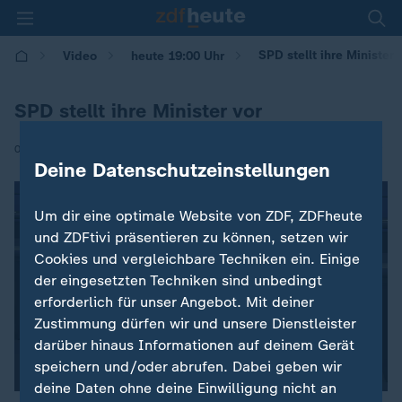
SPD stellt ihre Minister 
Video
heute 19:00 Uhr
SPD stellt ihre Minister vor
|
05.05.2025 | 19:00
Deine Datenschutzeinstellungen
Um dir eine optimale Website von ZDF, ZDFheute
und ZDFtivi präsentieren zu können, setzen wir
Cookies und vergleichbare Techniken ein. Einige
der eingesetzten Techniken sind unbedingt
erforderlich für unser Angebot. Mit deiner
Zustimmung dürfen wir und unsere Dienstleister
darüber hinaus Informationen auf deinem Gerät
speichern und/oder abrufen. Dabei geben wir
deine Daten ohne deine Einwilligung nicht an