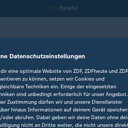
 Polizei sucht Täter
ine Datenschutzeinstellungen
dir eine optimale Website von ZDF, ZDFheute und ZDF
sentieren zu können, setzen wir Cookies und
gleichbare Techniken ein. Einige der eingesetzten
hniken sind unbedingt erforderlich für unser Angebot.
ner Zustimmung dürfen wir und unsere Dienstleister
über hinaus Informationen auf deinem Gerät speicher
/oder abrufen. Dabei geben wir deine Daten ohne de
willigung nicht an Dritte weiter, die nicht unsere direk