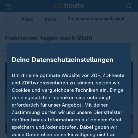
Fraktionen tagen nach Wahl
Video
heute
Fraktionen tagen nach Wahl
|
26.09.2017 | 09:23
Deine Datenschutzeinstellungen
Um dir eine optimale Website von ZDF, ZDFheute
und ZDFtivi präsentieren zu können, setzen wir
Cookies und vergleichbare Techniken ein. Einige
der eingesetzten Techniken sind unbedingt
erforderlich für unser Angebot. Mit deiner
Zustimmung dürfen wir und unsere Dienstleister
darüber hinaus Informationen auf deinem Gerät
00:03
speichern und/oder abrufen. Dabei geben wir
deine Daten ohne deine Einwilligung nicht an