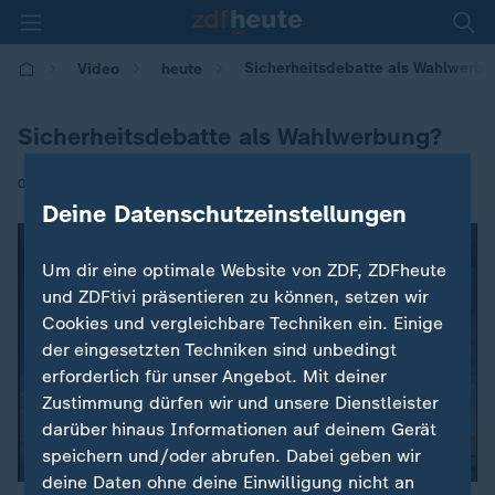
Sicherheitsdebatte als Wahlwerb
Video
heute
Sicherheitsdebatte als Wahlwerbung?
|
03.01.2017 | 19:00
Deine Datenschutzeinstellungen
Um dir eine optimale Website von ZDF, ZDFheute
und ZDFtivi präsentieren zu können, setzen wir
Cookies und vergleichbare Techniken ein. Einige
der eingesetzten Techniken sind unbedingt
erforderlich für unser Angebot. Mit deiner
Zustimmung dürfen wir und unsere Dienstleister
darüber hinaus Informationen auf deinem Gerät
00:00
speichern und/oder abrufen. Dabei geben wir
deine Daten ohne deine Einwilligung nicht an