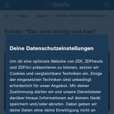
Schulz: "Das wird steinig und hart
Video
heute
Schulz: "Das wird steinig und hart"
|
15.05.2017 | 10:30
Deine Datenschutzeinstellungen
Um dir eine optimale Website von ZDF, ZDFheute
und ZDFtivi präsentieren zu können, setzen wir
Cookies und vergleichbare Techniken ein. Einige
der eingesetzten Techniken sind unbedingt
erforderlich für unser Angebot. Mit deiner
Zustimmung dürfen wir und unsere Dienstleister
darüber hinaus Informationen auf deinem Gerät
speichern und/oder abrufen. Dabei geben wir
deine Daten ohne deine Einwilligung nicht an