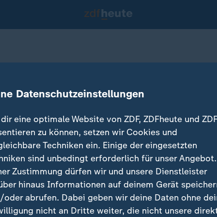
n Schule in Russland
ine Datenschutzeinstellungen
dir eine optimale Website von ZDF, ZDFheute und ZDF
sentieren zu können, setzen wir Cookies und
gleichbare Techniken ein. Einige der eingesetzten
hniken sind unbedingt erforderlich für unser Angebot.
ner Zustimmung dürfen wir und unsere Dienstleister
über hinaus Informationen auf deinem Gerät speicher
/oder abrufen. Dabei geben wir deine Daten ohne de
willigung nicht an Dritte weiter, die nicht unsere direk